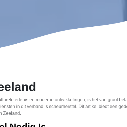
eeland
culturele erfenis en moderne ontwikkelingen, is het van groot b
nsten in dit verband is scheurherstel. Dit artikel biedt een ged
in Zeeland.
l Nodig Is