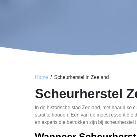
Home
Scheurherstel in Zeeland
Scheurherstel Z
In de historische stad Zeeland, met haar rijke 
staat te houden. Eén van de meest essentiële die
en experts die betrokken zijn bij scheurherstel 
Wanneer Scheurherste