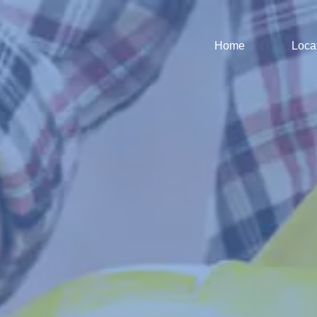
Home
Loca