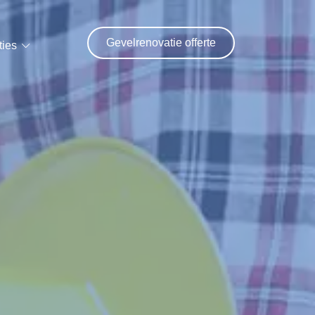
Gevelrenovatie offerte
ties