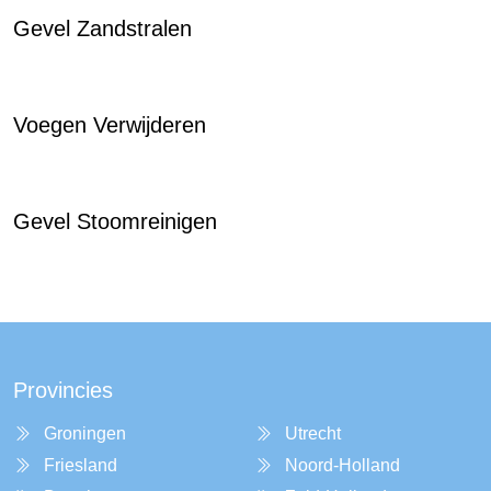
Gevel Zandstralen
Voegen Verwijderen
Gevel Stoomreinigen
Provincies
Groningen
Utrecht
Friesland
Noord-Holland